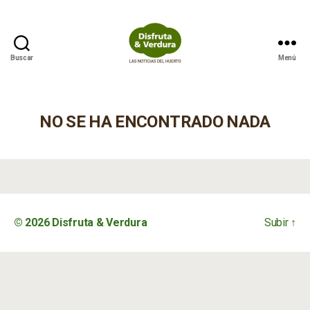
Buscar
Menú
Disfruta
&
Verdura
NO SE HA ENCONTRADO NADA
© 2026
Disfruta & Verdura
Subir
↑