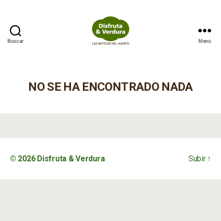
Buscar
Menú
Disfruta
&
Verdura
NO SE HA ENCONTRADO NADA
© 2026
Disfruta & Verdura
Subir
↑