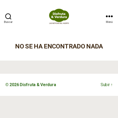
Buscar
Menú
Disfruta
&
Verdura
NO SE HA ENCONTRADO NADA
© 2026
Disfruta & Verdura
Subir
↑