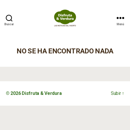
Buscar
Menú
Disfruta
&
Verdura
NO SE HA ENCONTRADO NADA
© 2026
Disfruta & Verdura
Subir
↑