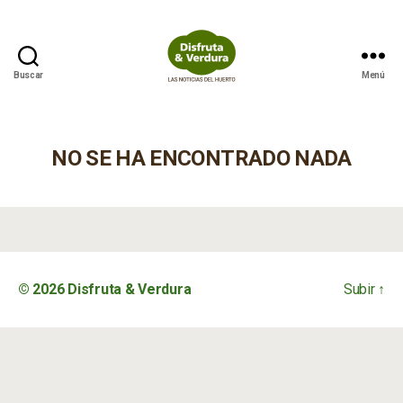
Buscar
Menú
Disfruta
&
Verdura
NO SE HA ENCONTRADO NADA
© 2026
Disfruta & Verdura
Subir
↑