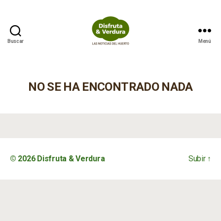
Buscar
Menú
Disfruta
&
Verdura
NO SE HA ENCONTRADO NADA
© 2026
Disfruta & Verdura
Subir
↑