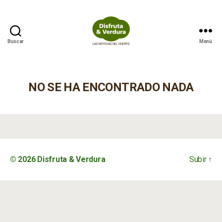
Buscar
Menú
Disfruta
&
Verdura
NO SE HA ENCONTRADO NADA
© 2026
Disfruta & Verdura
Subir
↑