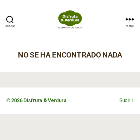
Buscar
Menú
Disfruta
&
Verdura
NO SE HA ENCONTRADO NADA
© 2026
Disfruta & Verdura
Subir
↑