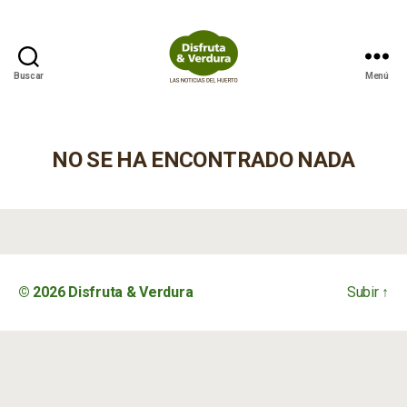
Buscar
Menú
Disfruta
&
Verdura
NO SE HA ENCONTRADO NADA
© 2026
Disfruta & Verdura
Subir
↑