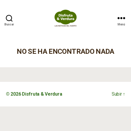
Buscar
Menú
Disfruta
&
Verdura
NO SE HA ENCONTRADO NADA
© 2026
Disfruta & Verdura
Subir
↑