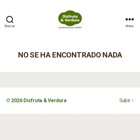
Buscar
Menú
Disfruta
&
Verdura
NO SE HA ENCONTRADO NADA
© 2026
Disfruta & Verdura
Subir
↑