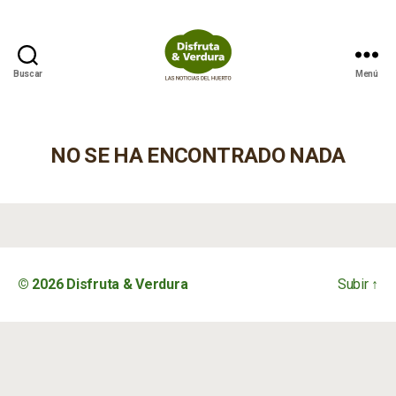
Buscar
Menú
Disfruta
&
Verdura
NO SE HA ENCONTRADO NADA
© 2026
Disfruta & Verdura
Subir
↑