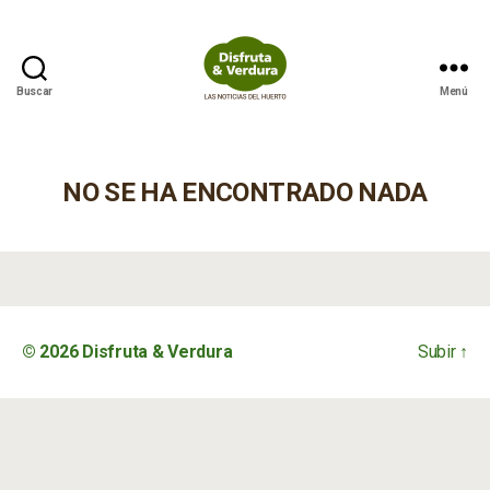
Buscar
Menú
Disfruta
&
Verdura
NO SE HA ENCONTRADO NADA
© 2026
Disfruta & Verdura
Subir
↑