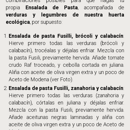
combinaciones posibles para que hagas tu
propia
Ensalada de Pasta
, acompañada de
verduras y legumbres de nuestra huerta
ecológica
, por supuesto:
Ensalada de pasta Fusilli, brócoli y calabacín
:
Hierve primero todas las verduras (brócoli y
calabacín), trocéalas y déjalas enfriar. Mezcla con
la pasta Fusili, previamente hervida. Añade tomate
crudo Raf troceado, y cebolla cortada en juliana.
Aliña con aceite de oliva virgen extra y un poco de
Aceto de Modena (ver Foto).
Ensalada de pasta Fusilli, zanahoria y calabacín
:
Hierve primero todas las verduras (zanahoria y
calabacín), córtalas en juliana y déjalas enfriar.
Mezcla con la pasta Fusili, previamente hervida.
Añade aceitunas negras laminadas y aliña con
aceite de oliva virgen extra y un poco de Aceto de