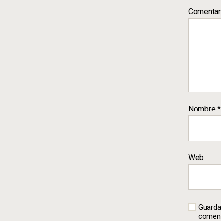
Comentar
Nombre
*
Web
Guarda
coment