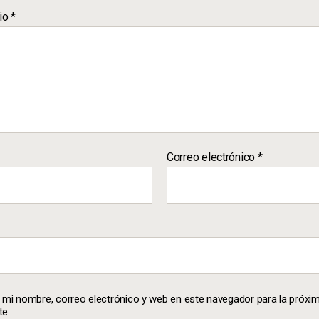
io
*
Correo electrónico
*
 mi nombre, correo electrónico y web en este navegador para la próxi
e.