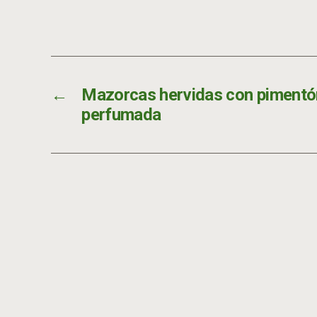
←
Mazorcas hervidas con pimentón
perfumada