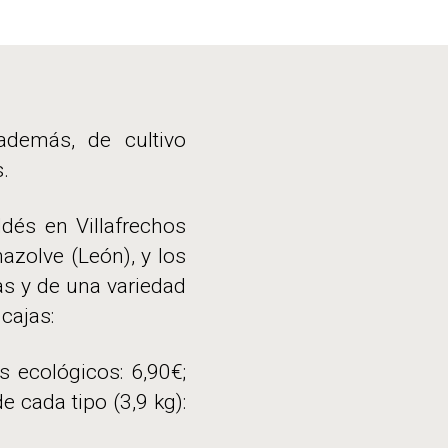
 además, de cultivo
.
ldés en Villafrechos
nazolve (León), y los
tas y de una variedad
cajas:
s ecológicos: 6,90€;
e cada tipo (3,9 kg):