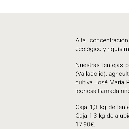
Alta concentración
ecológico y riquísi
Nuestras lentejas p
(Valladolid), agricu
cultiva José María P
leonesa llamada riñ
Caja 1,3 kg de lent
Caja 1,3 kg de alubi
17,90€.