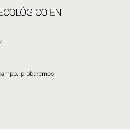
 ECOLÓGICO EN
14
 campo, probaremos