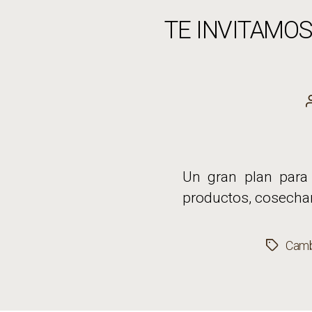
TE INVITAMOS
Un gran plan para
productos, cosecha
Camb
Etiqueta