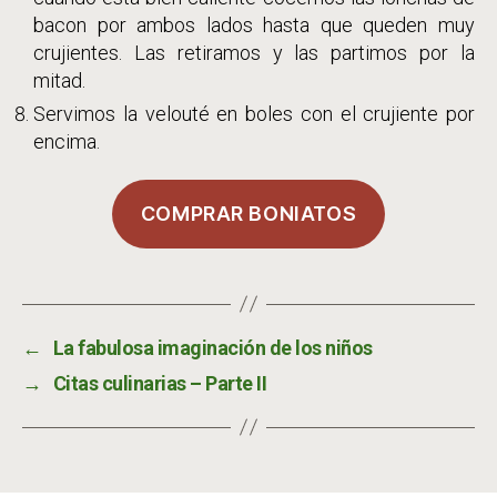
bacon por ambos lados hasta que queden muy
crujientes. Las retiramos y las partimos por la
mitad.
Servimos la velouté en boles con el crujiente por
encima.
COMPRAR BONIATOS
←
La fabulosa imaginación de los niños
→
Citas culinarias – Parte II