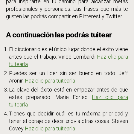
para inspirarte en tu camino para alcanzar metas
Parte
profesionales y personales. Las frases que más te
I
gusten las podrás compartir en Pinterest y Twitter.
A continuación las podrás tuitear
El diccionario es el único lugar donde el éxito viene
antes que el trabajo. Vince Lombardi
Haz clic para
tuitearla
Puedes ser un lider sin ser bueno en todo. Jeff
Aronin
Haz clic para tuitearla
La clave del éxito está en empezar antes de que
estés preparado. Marie Forleo
Haz clic para
tuitearla
Tienes que decidir cuál es tu máxima prioridad y
tener el coraje de decir «no» a otras cosas. Steven
Covey
Haz clic para tuitearla