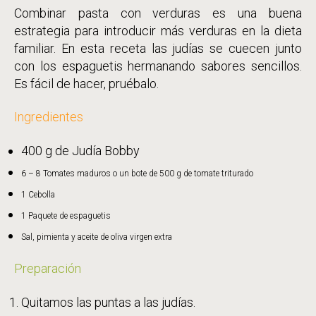
Bobby
Combinar pasta con verduras es una buena
estrategia para introducir más verduras en la dieta
familiar. En esta receta las judías se cuecen junto
con los espaguetis hermanando sabores sencillos.
Es fácil de hacer, pruébalo.
Ingredientes
400 g de Judía Bobby
6 – 8 Tomates maduros o un bote de 500 g de tomate triturado
1 Cebolla
1 Paquete de espaguetis
Sal, pimienta y aceite de oliva virgen extra
Preparación
Quitamos las puntas a las judías.