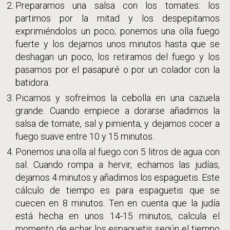
Preparamos una salsa con los tomates: los
partimos por la mitad y los despepitamos
exprimiéndolos un poco; ponemos una olla fuego
fuerte y los dejamos unos minutos hasta que se
deshagan un poco, los retiramos del fuego y los
pasamos por el pasapuré o por un colador con la
batidora.
Picamos y sofreímos la cebolla en una cazuela
grande. Cuando empiece a dorarse añadimos la
salsa de tomate, sal y pimienta, y dejamos cocer a
fuego suave entre 10 y 15 minutos.
Ponemos una olla al fuego con 5 litros de agua con
sal. Cuando rompa a hervir, echamos las judías,
dejamos 4 minutos y añadimos los espaguetis. Este
cálculo de tiempo es para espaguetis que se
cuecen en 8 minutos. Ten en cuenta que la judía
está hecha en unos 14-15 minutos, calcula el
momento de echar los espaguetis según el tiempo