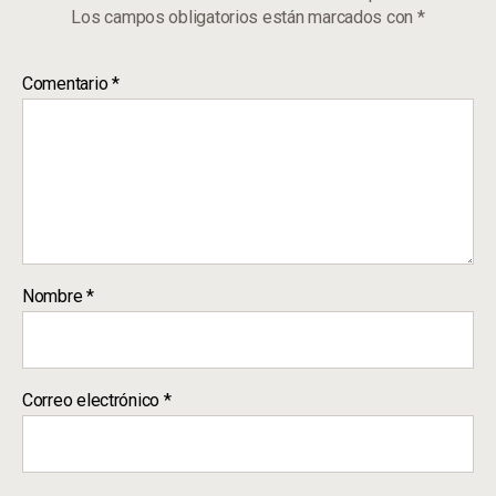
Los campos obligatorios están marcados con
*
Comentario
*
Nombre
*
Correo electrónico
*