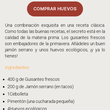
y
COMPRAR HUEVOS
huevo
estrel
Una combinación exquisita en una receta clásica.
Como todas las buenas recetas, el secreto está en la
calidad de la materia prima. Los guisantes frescos
son embajadores de la primavera. Añádeles un buen
jamón serrano y unos huevos ecológicos, ¡y ya lo
tienes!
Ingredientes:
400 g de Guisantes frescos
200 g de Jamón serrano (en tacos)
1Cebolleta
Pimentón (una cucharada pequeña)
4Huevos ecológicos