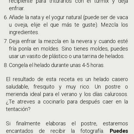
recipiente para triturarlos con el túrmix y deja
enfriar.
Añade la nata y el yogur natural (puede ser de vaca
u oveja, elije el que más te guste). Mezcla los
ingredientes.
Deja enfriar la mezcla en la nevera y cuando esté
fría ponla en moldes. Sino tienes moldes, puedes
usar un vasito de plástico o una tarrina de helados.
Congela el helado durante unas 4-5 horas.
El resultado de esta receta es un helado casero
saludable, fresquito y muy rico. Un postre o
merienda ideal para el verano y los días calurosos.
¿Te atreves a cocinarlo para después caer en la
tentación?
Si finalmente elaboras el postre, estaremos
encantados de recibir la fotografía.
Puedes