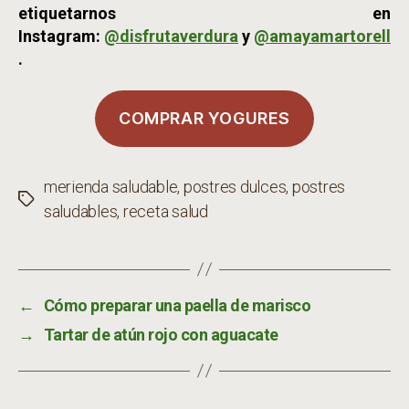
etiquetarnos en
Instagram:
@disfrutaverdura
y
@amayamartorell
.
COMPRAR YOGURES
merienda saludable
,
postres dulces
,
postres
Etiquetas
saludables
,
receta salud
←
Cómo preparar una paella de marisco
→
Tartar de atún rojo con aguacate