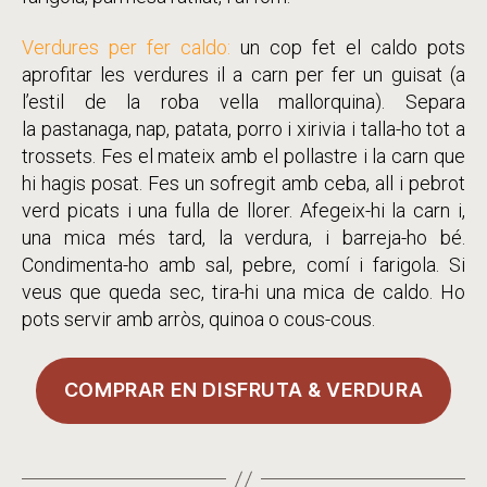
Verdures per fer caldo:
un cop fet el caldo pots
aprofitar les verdures il a carn per fer un guisat (a
l’estil de la roba vella mallorquina). Separa
la pastanaga, nap, patata, porro i xirivia i talla-ho tot a
trossets. Fes el mateix amb el pollastre i la carn que
hi hagis posat. Fes un sofregit amb ceba, all i pebrot
verd picats i una fulla de llorer. Afegeix-hi la carn i,
una mica més tard, la verdura, i barreja-ho bé.
Condimenta-ho amb sal, pebre, comí i farigola. Si
veus que queda sec, tira-hi una mica de caldo. Ho
pots servir amb arròs, quinoa o cous-cous.
COMPRAR EN DISFRUTA & VERDURA