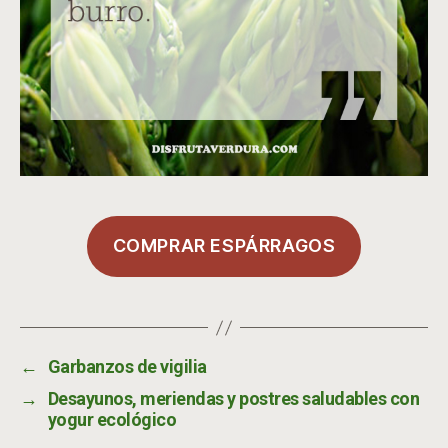
COMPRAR ESPÁRRAGOS
←
Garbanzos de vigilia
→
Desayunos, meriendas y postres saludables con
yogur ecológico