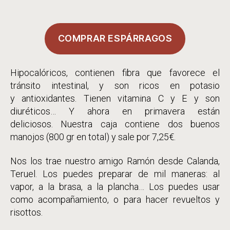
de
entrada
temporada:
COMPRAR ESPÁRRAGOS
Espárragos
Verdes
Hipocalóricos, contienen fibra que favorece el
tránsito intestinal, y son ricos en potasio
y antioxidantes. Tienen vitamina C y E y son
diuréticos… Y ahora en primavera están
deliciosos.
Nuestra caja contiene dos buenos
manojos (800 gr en total) y sale por 7,25€.
Nos los trae nuestro amigo Ramón desde Calanda,
Teruel. Los puedes preparar de mil maneras: al
vapor, a la brasa, a la plancha… Los puedes usar
como acompañamiento, o para hacer revueltos y
risottos.