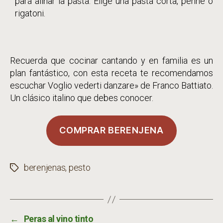
para aliñar la pasta. Elige una pasta corta, penne o
rigatoni.
Recuerda que cocinar cantando y en familia es un
plan fantástico, con esta receta te recomendamos
escuchar Voglio vederti danzare» de Franco Battiato.
Un clásico italino que debes conocer.
COMPRAR BERENJENA
berenjenas
,
pesto
Etiquetas
←
Peras al vino tinto