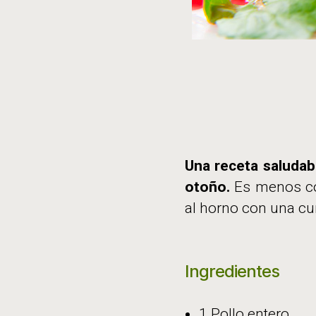
Una receta saludab
otoño.
Es menos co
al horno con una cur
Ingredientes
1 Pollo entero