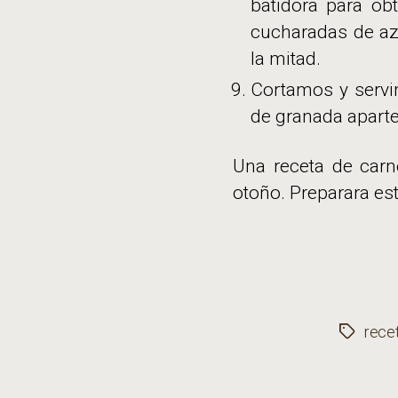
batidora para o
cucharadas de azú
la mitad.
Cortamos y servi
de granada aparte
Una receta de carn
otoño. Preparara est
rece
Etiqueta