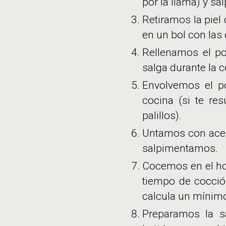
por la llama) y sa
Retiramos la piel
en un bol con las 
Rellenamos el po
salga durante la 
Envolvemos el p
cocina (si te re
palillos).
Untamos con aceit
salpimentamos.
Cocemos en el ho
tiempo de cocció
calcula un mínimo
Preparamos la s