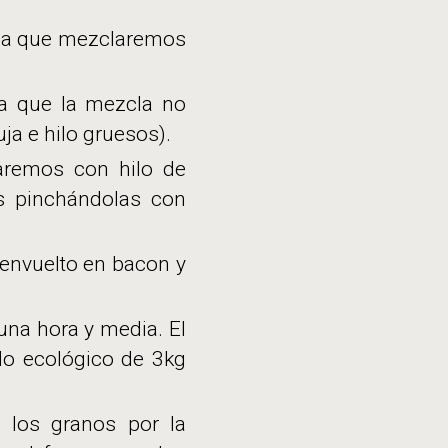
cada que mezclaremos
ra que la mezcla no
ja e hilo gruesos).
aremos con hilo de
as pinchándolas con
 envuelto en bacon y
na hora y media. El
lo ecológico de 3kg
 los granos por la