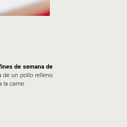
 fines de semana de
 de un pollo relleno
 la carne.