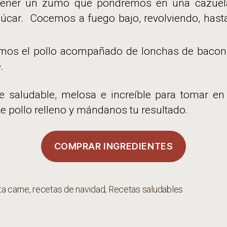
btener un zumo que pondremos en una cazuel
car. Cocemos a fuego bajo, revolviendo, hasta 
mos el pollo acompañado de lonchas de bacon
.
e saludable, melosa e increíble para tomar en
e pollo relleno y mándanos tu resultado.
COMPRAR INGREDIENTES
ta carne
,
recetas de navidad
,
Recetas saludables
s