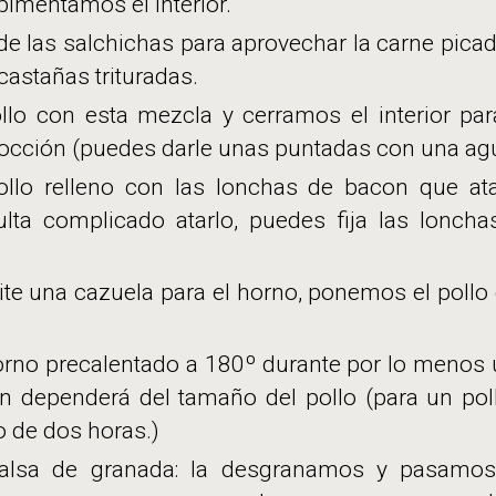
lpimentamos el interior.
 de las salchichas para aprovechar la carne pi
castañas trituradas.
llo con esta mezcla y cerramos el interior pa
cocción (puedes darle unas puntadas con una agu
ollo relleno con las lonchas de bacon que at
sulta complicado atarlo, puedes fija las lonch
e una cazuela para el horno, ponemos el pollo
rno precalentado a 180º durante por lo menos u
n dependerá del tamaño del pollo (para un pol
 de dos horas.)
alsa de granada: la desgranamos y pasamos