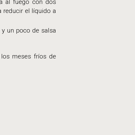
a al fuego con dos
reducir el líquido a
 y un poco de salsa
 los meses fríos de