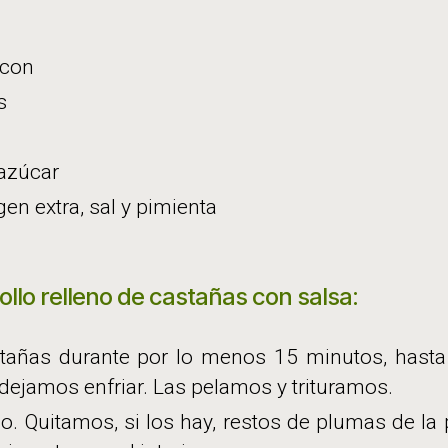
acon
s
azúcar
gen extra, sal y pimienta
ollo relleno de castañas con salsa:
tañas durante por lo menos 15 minutos, hasta
dejamos enfriar. Las pelamos y trituramos.
o. Quitamos, si los hay, restos de plumas de la 