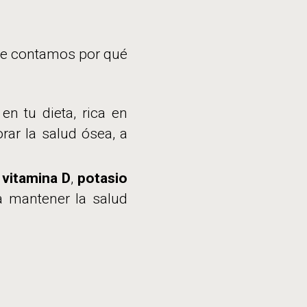
 te contamos por qué
en tu dieta, rica en
rar la salud ósea, a
n
vitamina D
,
potasio
a mantener la salud