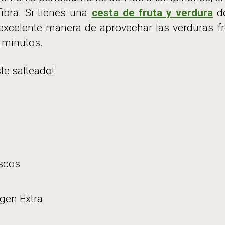
fibra. Si tienes una
cesta de fruta y verdura
d
excelente manera de aprovechar las verduras fr
 minutos.
te salteado!
scos
rgen Extra