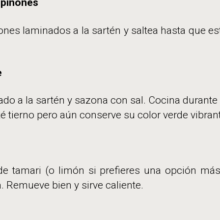
mpiñones
es laminados a la sartén y saltea hasta que e
e
eado a la sartén y sazona con sal. Cocina durante
té tierno pero aún conserve su color verde vibran
e tamari (o limón si prefieres una opción más
. Remueve bien y sirve caliente.