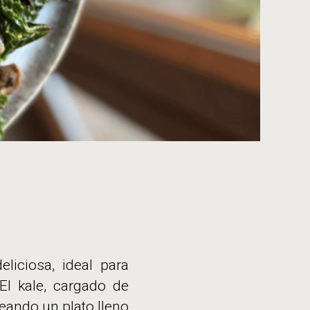
liciosa, ideal para
El kale, cargado de
eando un plato lleno