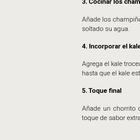
3.
Cocinar los cha
Añade los champiñon
soltado su agua.
4. Incorporar el kal
Agrega el kale troc
hasta que el kale es
5. Toque final
Añade un chorrito d
toque de sabor extra