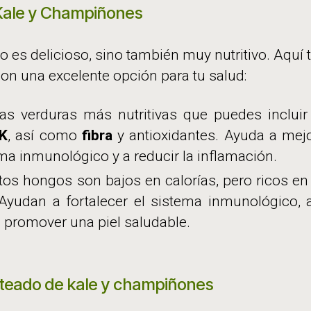
Kale y Champiñones
lo es delicioso, sino también muy nutritivo. Aquí
son una excelente opción para tu salud:
as verduras más nutritivas que puedes incluir 
K
, así como
fibra
y antioxidantes. Ayuda a mejo
ema inmunológico y a reducir la inflamación.
stos hongos son bajos en calorías, pero ricos e
 Ayudan a fortalecer el sistema inmunológico, 
a promover una piel saludable.
alteado de kale y champiñones