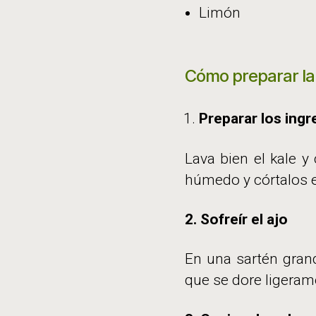
Limón
Cómo preparar la
Preparar los ingr
Lava bien el kale 
húmedo y córtalos e
2. Sofreír el ajo
En una sartén grand
que se dore ligeram