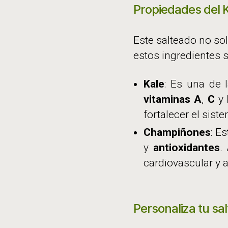
Propiedades del 
Este salteado no so
estos ingredientes 
Kale
: Es una de l
vitaminas A
,
C
y
fortalecer el sist
Champiñones
: E
y
antioxidantes
.
cardiovascular y 
Personaliza tu s