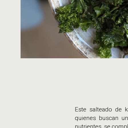
Este salteado de k
quienes buscan una
nutrientes, se comp