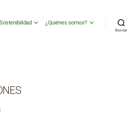
Sostenibilidad
¿Quiénes somos?
Buscar
ONES
5