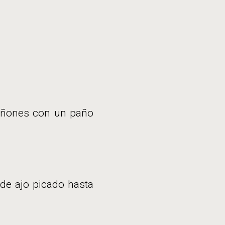
piñones con un paño
 de ajo picado hasta