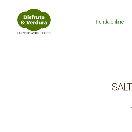
Tienda online
Disfruta
&
Verdura
SAL