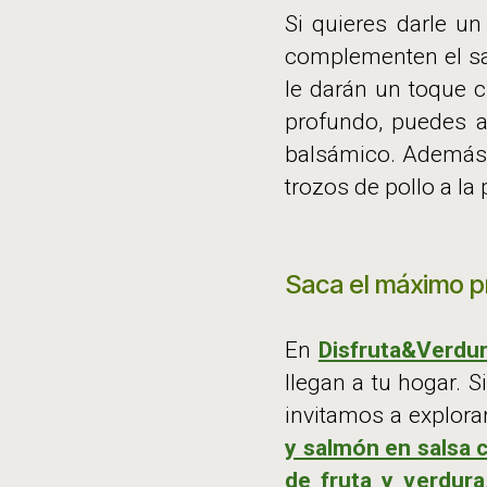
Si quieres darle un
complementen el sa
le darán un toque c
profundo, puedes a
balsámico. Además, 
trozos de pollo a la
Saca el máximo p
En
Disfruta&Verdu
llegan a tu hogar. 
invitamos a explor
y salmón en salsa
de fruta y verdura