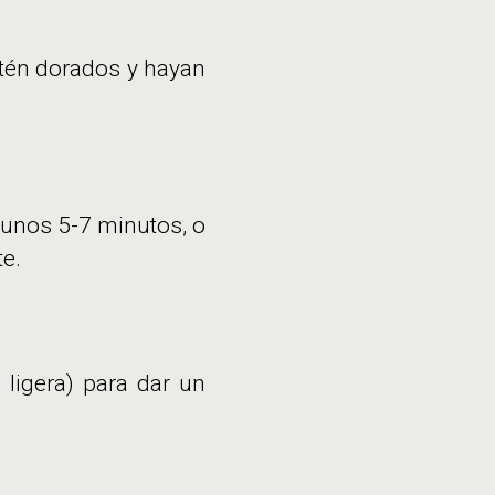
stén dorados y hayan
 unos 5-7 minutos, o
te.
 ligera) para dar un