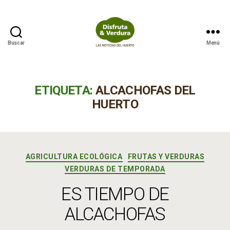
Buscar
Menú
Disfruta
&
Verdura
ETIQUETA:
ALCACHOFAS DEL
HUERTO
Categorías
AGRICULTURA ECOLÓGICA
FRUTAS Y VERDURAS
VERDURAS DE TEMPORADA
ES TIEMPO DE
ALCACHOFAS