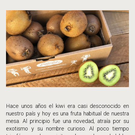
de
entrada
la
entrada
Hace unos años el kiwi era casi desconocido en
nuestro país y hoy es una fruta habitual de nuestra
mesa. Al principio fue una novedad, atraía por su
exotismo y su nombre curioso. Al poco tiempo