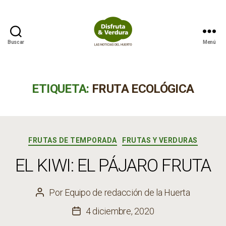
Buscar
Menú
Disfruta
&
Verdura
ETIQUETA:
FRUTA ECOLÓGICA
Categorías
FRUTAS DE TEMPORADA
FRUTAS Y VERDURAS
EL KIWI: EL PÁJARO FRUTA
Por
Equipo de redacción de la Huerta
Autor
de
4 diciembre, 2020
Fecha
la