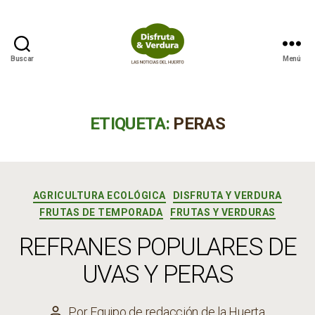
Buscar
Menú
Disfruta
&
Verdura
ETIQUETA:
PERAS
Categorías
AGRICULTURA ECOLÓGICA
DISFRUTA Y VERDURA
FRUTAS DE TEMPORADA
FRUTAS Y VERDURAS
REFRANES POPULARES DE
UVAS Y PERAS
Por
Equipo de redacción de la Huerta
Autor