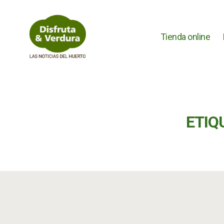
Tienda online
Disfruta
&
Verdura
ETIQ