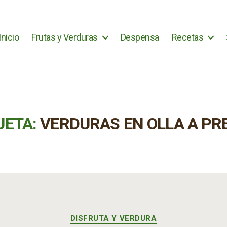
Inicio
Frutas y Verduras
Despensa
Recetas
UETA:
VERDURAS EN OLLA A PR
Categorías
DISFRUTA Y VERDURA