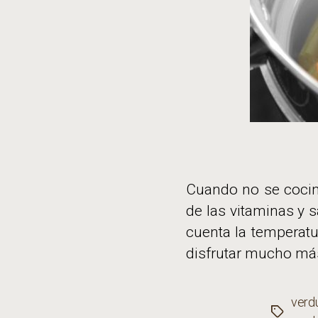
Cuando no se cocina
de las vitaminas y 
cuenta la temperat
disfrutar mucho más
verdu
Etiqueta