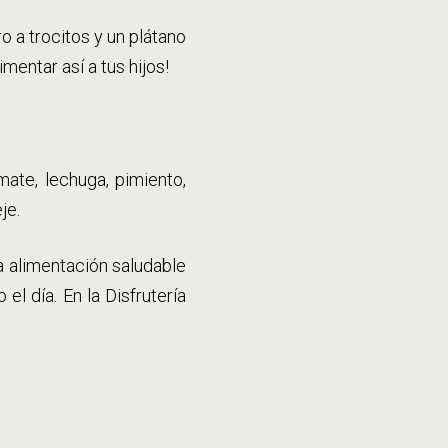
o a trocitos y un plátano
imentar así a tus hijos!
mate, lechuga, pimiento,
je.
 alimentación saludable
el día. En la Disfrutería