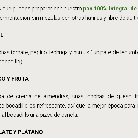
os que puedes preparar con nuestro
pan 100% integral de
ermentación, sin mezclas con otras harinas y libre de adit
AL
chas tomate, pepino, lechuga y humus ( un paté de legum
bocadillo).
SO Y FRUTA
apa de crema de almendras, unas lonchas de queso fr
te bocadillo es refrescante, así que la mejor época para 
 al bocadillo una pizca de canela.
LATE Y PLÁTANO