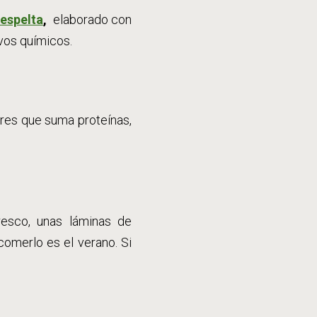
 espelta
,
elaborado con
ivos químicos.
bres que suma proteínas,
esco, unas láminas de
comerlo es el verano. Si