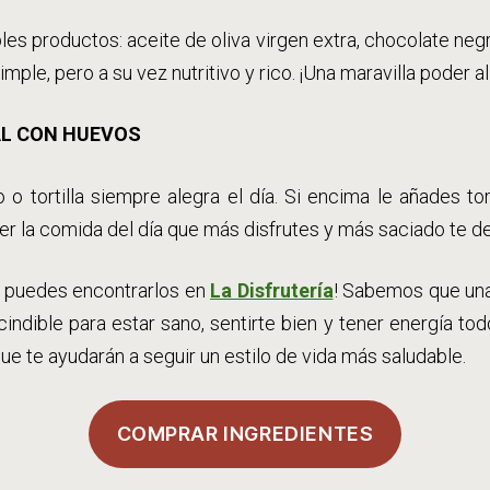
es productos: aceite de oliva virgen extra, chocolate negr
imple, pero a su vez nutritivo y rico. ¡Una maravilla poder al
AL CON HUEVOS
 tortilla siempre alegra el día. Si encima le añades to
r la comida del día que más disfrutes y más saciado te de
 puedes encontrarlos en
La Disfrutería
! Sabemos que una
indible para estar sano, sentirte bien y tener energía todo 
e te ayudarán a seguir un estilo de vida más saludable.
COMPRAR INGREDIENTES