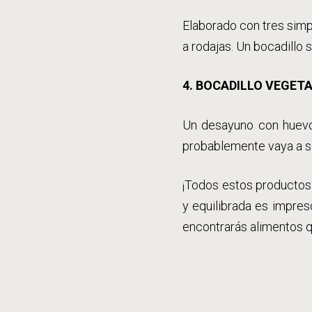
Elaborado con tres simpl
a rodajas. Un bocadillo s
4. BOCADILLO VEGET
Un desayuno con huevo o
probablemente vaya a se
¡Todos estos productos
y equilibrada es impresc
encontrarás alimentos qu