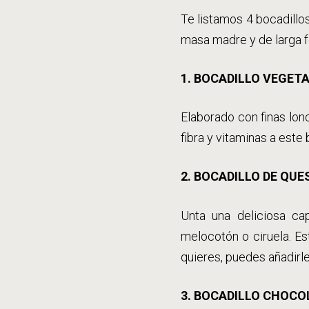
Te listamos 4 bocadill
masa madre y de larga f
1. BOCADILLO VEGET
Elaborado con finas lon
fibra y vitaminas a este 
2. BOCADILLO DE QUE
Unta una deliciosa c
melocotón o ciruela. Es
quieres, puedes añadirle
3. BOCADILLO CHOCO