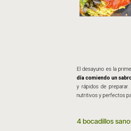
El desayuno es la prime
día comiendo un sabro
y rápidos de preparar. 
nutritivos y perfectos pa
4 bocadillos sano