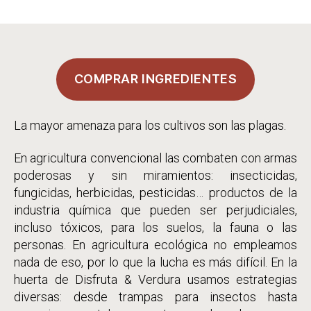
la
de
entrada
la
entrada
COMPRAR INGREDIENTES
La mayor amenaza para los cultivos son las plagas.
En agricultura convencional las combaten con armas
poderosas y sin miramientos: insecticidas,
fungicidas, herbicidas, pesticidas… productos de la
industria química que pueden ser perjudiciales,
incluso tóxicos, para los suelos, la fauna o las
personas. En agricultura ecológica no empleamos
nada de eso, por lo que la lucha es más difícil. En la
huerta de Disfruta & Verdura usamos estrategias
diversas: desde trampas para insectos hasta