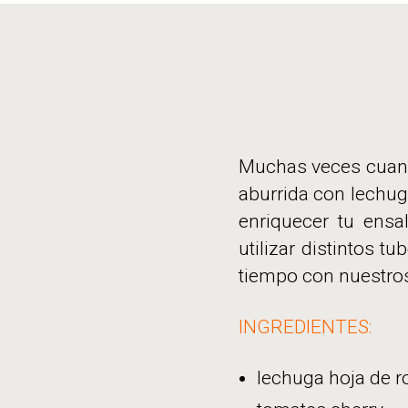
Muchas veces cuand
aburrida con lechug
enriquecer tu ensa
utilizar distintos 
tiempo con nuestro
INGREDIENTES:
lechuga hoja de r