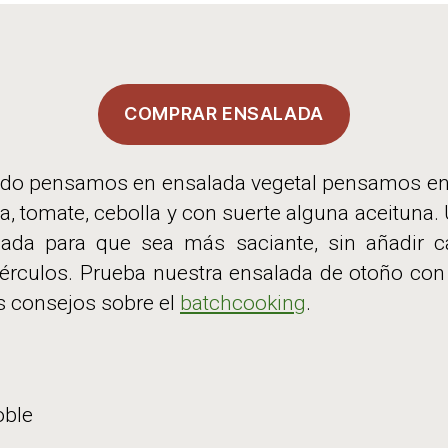
COMPRAR ENSALADA
o pensamos en ensalada vegetal pensamos en 
a, tomate, cebolla y con suerte alguna aceituna
lada para que sea más saciante, sin añadir 
tubérculos. Prueba nuestra ensalada de otoño con
s consejos sobre el
batchcooking
.
oble