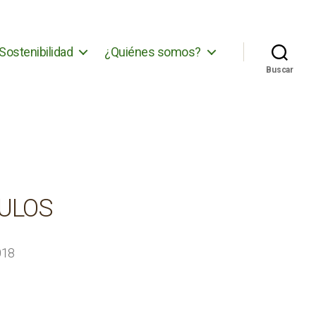
Sostenibilidad
¿Quiénes somos?
Buscar
ULOS
018