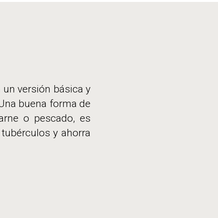
un versión básica y
. Una buena forma de
carne o pescado, es
 tubérculos y ahorra