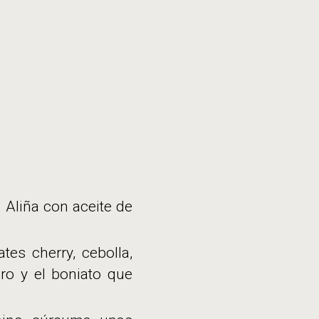
 Aliña con aceite de
es cherry, cebolla,
ro y el boniato que