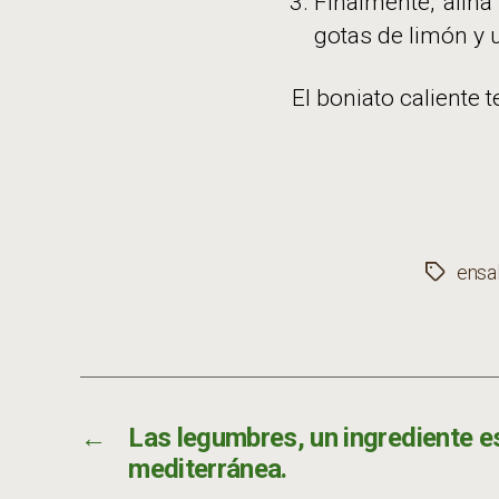
Finalmente, aliña
gotas de limón y 
El boniato caliente 
ensa
Etiqueta
←
Las legumbres, un ingrediente est
mediterránea.