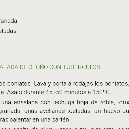
ranada
stadas
ALADA DE OTOÑO CON TUBÉRCULOS
:
os boniatos. Lava y corta a rodajas los boniatos.
nta. Ásalo durante 45 -50 minutos a 150ºC.
una ensalada con lechuga hoja de roble, tomat
ranada, unas avellanas tostadas, un huevo du
ás calentar en una sartén.