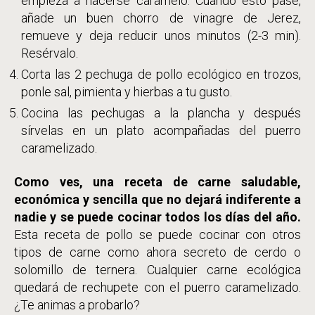
empieza a hacerse caramelo. Cuando esto pase,
añade un buen chorro de vinagre de Jerez,
remueve y deja reducir unos minutos (2-3 min).
Resérvalo.
Corta las 2 pechuga de pollo ecológico en trozos,
ponle sal, pimienta y hierbas a tu gusto.
Cocina las pechugas a la plancha y después
sírvelas en un plato acompañadas del puerro
caramelizado.
Como ves, una receta de carne saludable,
económica y sencilla que no dejará indiferente a
nadie y se puede cocinar todos los días del año.
Esta receta de pollo se puede cocinar con otros
tipos de carne como ahora secreto de cerdo o
solomillo de ternera. Cualquier carne ecológica
quedará de rechupete con el puerro caramelizado.
¿Te animas a probarlo?