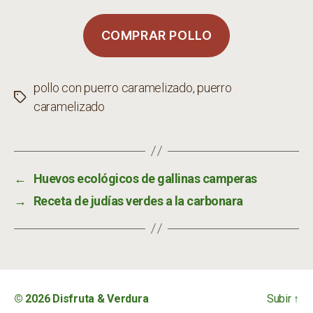
COMPRAR POLLO
pollo con puerro caramelizado
,
puerro
Etiquetas
caramelizado
←
Huevos ecológicos de gallinas camperas
→
Receta de judías verdes a la carbonara
© 2026
Disfruta & Verdura
Subir
↑