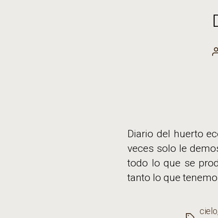
Diario del huerto 
veces solo le demo
todo lo que se pro
tanto lo que tenemos
cielo