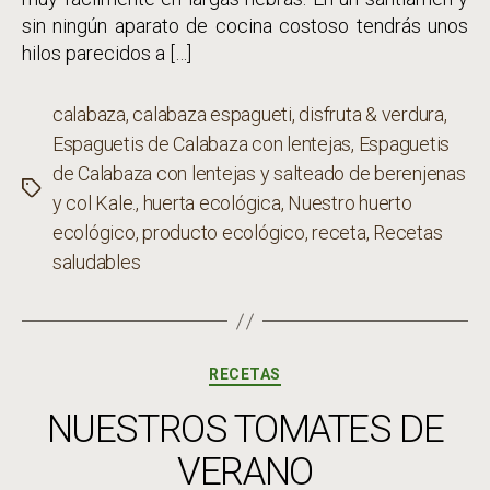
sin ningún aparato de cocina costoso tendrás unos
hilos parecidos a […]
calabaza
,
calabaza espagueti
,
disfruta & verdura
,
Espaguetis de Calabaza con lentejas
,
Espaguetis
de Calabaza con lentejas y salteado de berenjenas
Etiquetas
y col Kale.
,
huerta ecológica
,
Nuestro huerto
ecológico
,
producto ecológico
,
receta
,
Recetas
saludables
Categorías
RECETAS
NUESTROS TOMATES DE
VERANO