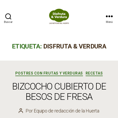
Buscar
Menú
Disfruta
&
Verdura
ETIQUETA:
DISFRUTA & VERDURA
Categorías
POSTRES CON FRUTAS Y VERDURAS
RECETAS
BIZCOCHO CUBIERTO DE
BESOS DE FRESA
Por
Equipo de redacción de la Huerta
Autor