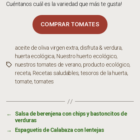
Cuéntanos cuál es la variedad que más te gusta!
COMPRAR TOMATES
aceite de oliva virgen extra
,
disfruta & verdura
,
huerta ecológica
,
Nuestro huerto ecológico
,
nuestros tomates de verano
,
producto ecológico
,
Etiquetas
receta
,
Recetas saludables
,
tesoros de la huerta
,
tomate
,
tomates
←
Salsa de berenjena con chips y bastoncitos de
verduras
→
Espaguetis de Calabaza con lentejas