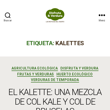
Buscar
Menú
Disfruta
&
Verdura
ETIQUETA:
KALETTES
Categorías
AGRICULTURA ECOLÓGICA
DISFRUTA Y VERDURA
FRUTAS Y VERDURAS
HUERTO ECOLÓGICO
VERDURAS DE TEMPORADA
EL KALETTE: UNA MEZCLA
DE COL KALE Y COL DE