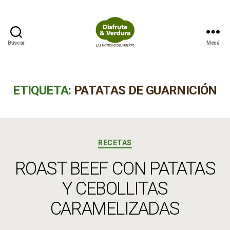
Buscar
Menú
Disfruta
&
Verdura
ETIQUETA:
PATATAS DE GUARNICIÓN
Categorías
RECETAS
ROAST BEEF CON PATATAS
Y CEBOLLITAS
CARAMELIZADAS