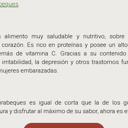
abeques
.
n alimento muy saludable y nutritivo, sobre
corazón. Es rico en proteínas y posee un alto
demás de vitamina C. Gracias a su contenido
 irritabilidad, la depresión y otros trastornos f
 mujeres embarazadas.
rabeques es igual de corta que la de los gu
ura y disfrutar al máximo de su sabor, ahora es 