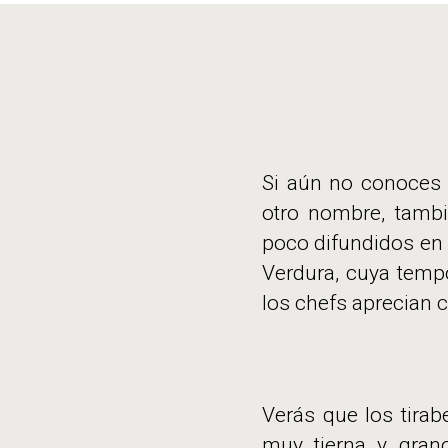
Si aún no conoces l
otro nombre, tambi
poco difundidos en e
Verdura, cuya temp
los chefs aprecian 
Verás que los tirab
muy tierna y gran