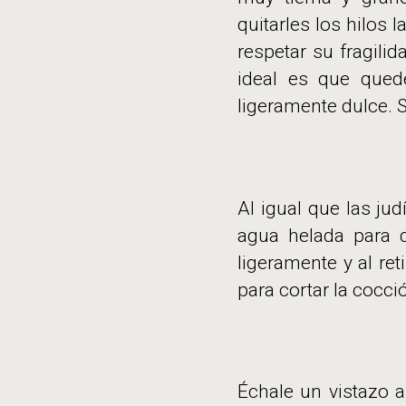
quitarles los hilos 
respetar su fragili
ideal es que quede
ligeramente dulce. Se
Al igual que las ju
agua helada para q
ligeramente y al re
para cortar la cocci
Échale un vistazo 