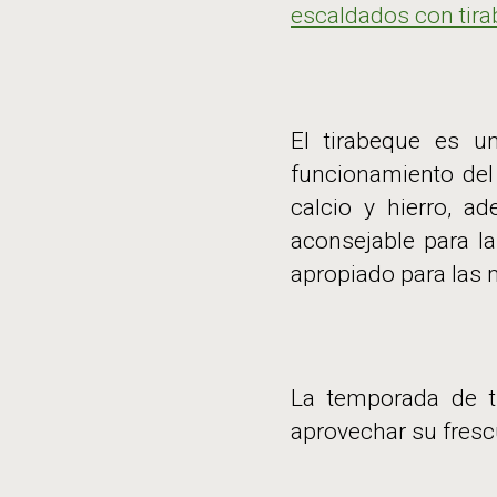
escaldados con tir
El tirabeque es u
funcionamiento del 
calcio y hierro, a
aconsejable para la
apropiado para las
La temporada de ti
aprovechar su fresc