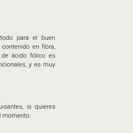
 todo para el buen
 contenido en fibra,
 de ácido fólico es
uncionales, y es muy
isantes, si quieres
el momento.