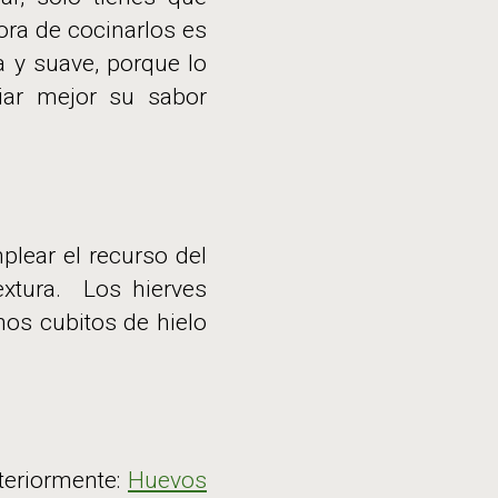
hora de cocinarlos es
a y suave, porque lo
ciar mejor su sabor
plear el recurso del
extura. Los hierves
nos cubitos de hielo
teriormente:
Huevos