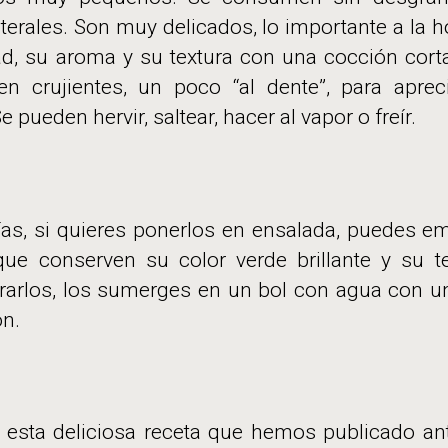
laterales. Son muy delicados, lo importante a la 
dad, su aroma y su textura con una cocción cort
n crujientes, un poco “al dente”, para apre
 pueden hervir, saltear, hacer al vapor o freír.
días, si quieres ponerlos en ensalada, puedes em
ue conserven su color verde brillante y su t
tirarlos, los sumerges en un bol con agua con u
ón.
a esta deliciosa receta que hemos publicado an