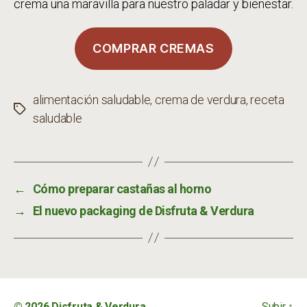
crema una maravilla para nuestro paladar y bienestar.
COMPRAR CREMAS
alimentación saludable
,
crema de verdura
,
receta
Etiquetas
saludable
←
Cómo preparar castañas al horno
→
El nuevo packaging de Disfruta & Verdura
© 2026
Disfruta & Verdura
Subir
↑