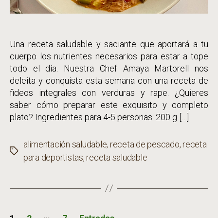
Una receta saludable y saciante que aportará a tu
cuerpo los nutrientes necesarios para estar a tope
todo el día. Nuestra Chef Amaya Martorell nos
deleita y conquista esta semana con una receta de
fideos integrales con verduras y rape. ¿Quieres
saber cómo preparar este exquisito y completo
plato? Ingredientes para 4-5 personas: 200 g […]
alimentación saludable
,
receta de pescado
,
receta
Etiquetas
para deportistas
,
receta saludable
Paginación
…