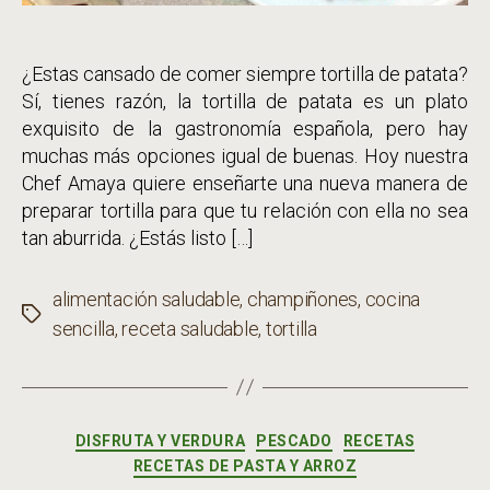
¿Estas cansado de comer siempre tortilla de patata?
Sí, tienes razón, la tortilla de patata es un plato
exquisito de la gastronomía española, pero hay
muchas más opciones igual de buenas. Hoy nuestra
Chef Amaya quiere enseñarte una nueva manera de
preparar tortilla para que tu relación con ella no sea
tan aburrida. ¿Estás listo […]
alimentación saludable
,
champiñones
,
cocina
Etiquetas
sencilla
,
receta saludable
,
tortilla
Categorías
DISFRUTA Y VERDURA
PESCADO
RECETAS
RECETAS DE PASTA Y ARROZ