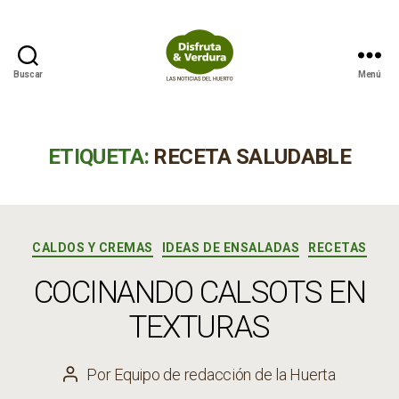
Buscar
Menú
Disfruta
&
Verdura
ETIQUETA:
RECETA SALUDABLE
Categorías
CALDOS Y CREMAS
IDEAS DE ENSALADAS
RECETAS
COCINANDO CALSOTS EN
TEXTURAS
Por
Equipo de redacción de la Huerta
Autor