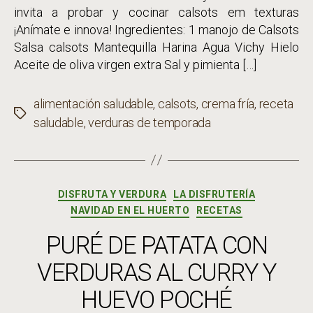
invita a probar y cocinar calsots em texturas
¡Anímate e innova! Ingredientes: 1 manojo de Calsots
Salsa calsots Mantequilla Harina Agua Vichy Hielo
Aceite de oliva virgen extra Sal y pimienta […]
alimentación saludable
,
calsots
,
crema fría
,
receta
Etiquetas
saludable
,
verduras de temporada
Categorías
DISFRUTA Y VERDURA
LA DISFRUTERÍA
NAVIDAD EN EL HUERTO
RECETAS
PURÉ DE PATATA CON
VERDURAS AL CURRY Y
HUEVO POCHÉ