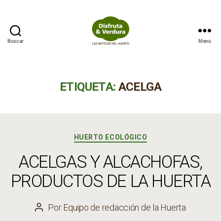
Buscar
Menú
Disfruta
&
Verdura
ETIQUETA:
ACELGA
Categorías
HUERTO ECOLÓGICO
ACELGAS Y ALCACHOFAS,
PRODUCTOS DE LA HUERTA
Por
Equipo de redacción de la Huerta
Autor