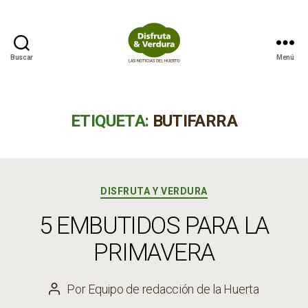
Buscar
Menú
Disfruta
&
Verdura
ETIQUETA:
BUTIFARRA
Categorías
DISFRUTA Y VERDURA
5 EMBUTIDOS PARA LA
PRIMAVERA
Por
Equipo de redacción de la Huerta
Autor