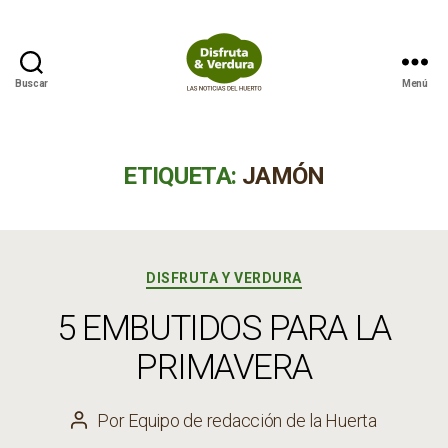
Buscar
Menú
Disfruta
&
Verdura
ETIQUETA:
JAMÓN
Categorías
DISFRUTA Y VERDURA
5 EMBUTIDOS PARA LA
PRIMAVERA
Por
Equipo de redacción de la Huerta
Autor