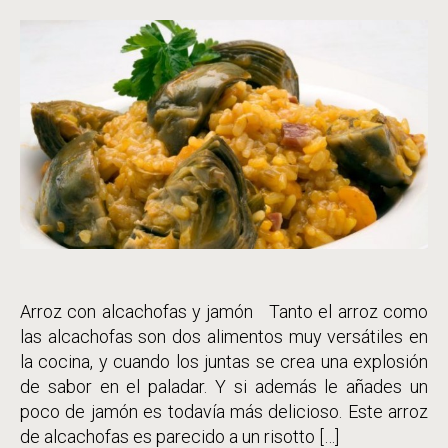
entrada
la
entrada
Arroz con alcachofas y jamón Tanto el arroz como
las alcachofas son dos alimentos muy versátiles en
la cocina, y cuando los juntas se crea una explosión
de sabor en el paladar. Y si además le añades un
poco de jamón es todavía más delicioso. Este arroz
de alcachofas es parecido a un risotto […]