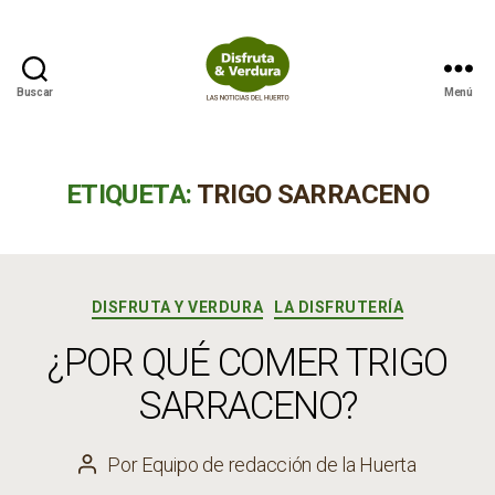
Buscar
Menú
Disfruta
&
Verdura
ETIQUETA:
TRIGO SARRACENO
Categorías
DISFRUTA Y VERDURA
LA DISFRUTERÍA
¿POR QUÉ COMER TRIGO
SARRACENO?
Por
Equipo de redacción de la Huerta
Autor