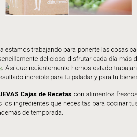
ra estamos trabajando para ponerte las cosas ca
 sencillamente delicioso disfrutar cada día más
s
. Así que recientemente hemos estado trabajan
ultado increíble para tu paladar y para tu bienes
UEVAS Cajas de Recetas
con alimentos frescos
 los ingredientes que necesitas para cocinar tus
y además de temporada.