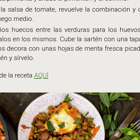
e la salsa de tomate, revuelve la combinación y 
uego medio.
os huecos entre las verduras para los huevo
los en los mismos. Cube la sartén con una tap
s decora con unas hojas de menta fresca picad
n y sírvelo.
de la receta
AQUÍ