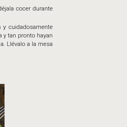
déjala cocer durante
s y cuidadosamente
a y tan pronto hayan
a. Llévalo a la mesa