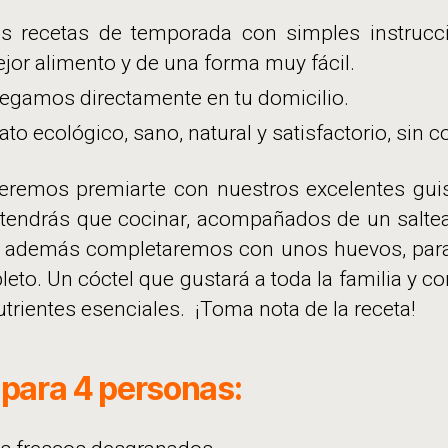
s recetas de temporada con simples instrucc
ejor alimento y de una forma muy fácil.
regamos directamente en tu domicilio.
ato ecológico, sano, natural y satisfactorio, sin 
eremos premiarte con nuestros excelentes gui
tendrás que cocinar, acompañados de un saltea
 además completaremos con unos huevos, para 
to. Un cóctel que gustará a toda la familia y co
trientes esenciales. ¡Toma nota de la receta!
 para 4 personas: