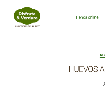
Tienda online
Disfruta
&
Verdura
AG
HUEVOS A