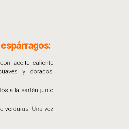
 espárragos:
con aceite caliente
suaves y dorados,
os a la sartén junto
de verduras. Una vez