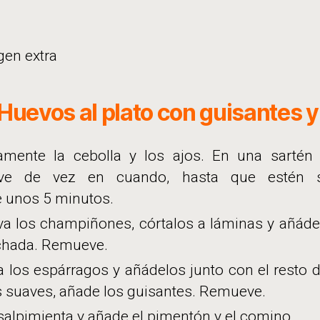
rgen extra
Huevos al plato con guisantes y
amente la cebolla y los ajos. En una sartén 
ueve de vez en cuando, hasta que estén 
 unos 5 minutos.
ava los champiñones, córtalos a láminas y añádel
ochada. Remueve.
a los espárragos y añádelos junto con el resto 
s suaves, añade los guisantes. Remueve.
alpimienta y añade el pimentón y el comino.