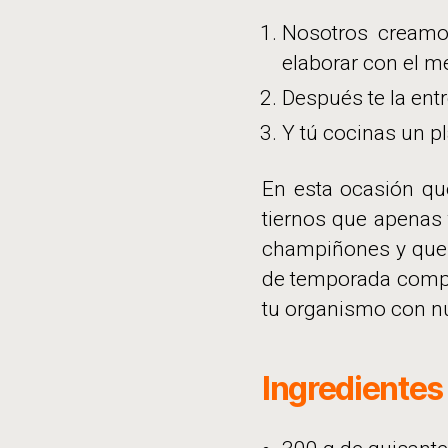
Nosotros creamo
elaborar con el m
Después te la ent
Y tú cocinas un pl
En esta ocasión qu
tiernos que apenas 
champiñones y que
de temporada comple
tu organismo con nu
Ingredientes