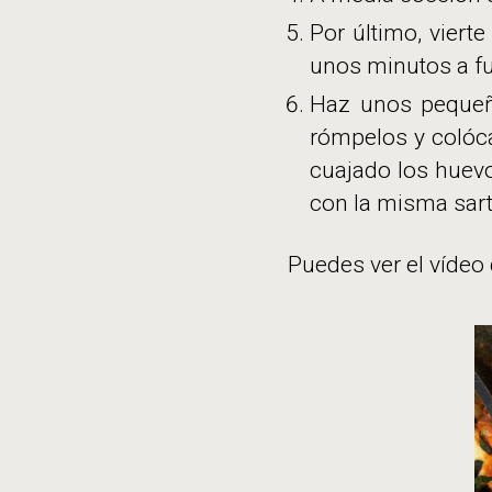
Por último, viert
unos minutos a f
Haz unos pequeñ
rómpelos y colóca
cuajado los huevo
con la misma sarté
Puedes ver el vídeo 