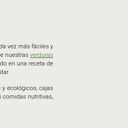
da vez más fáciles y
 de nuestras
verduras
do en una receta de
tar.
 y ecológicos, cajas
 comidas nutritivas,