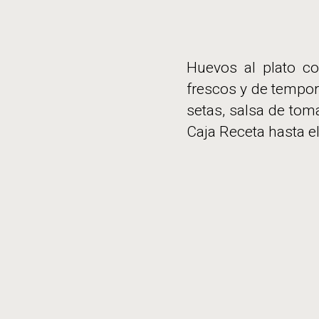
Huevos al plato co
frescos y de tempo
setas, salsa de toma
Caja Receta hasta e