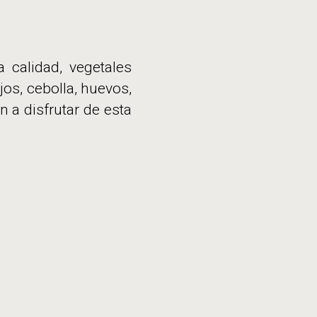
 calidad, vegetales
os, cebolla, huevos,
n a disfrutar de esta