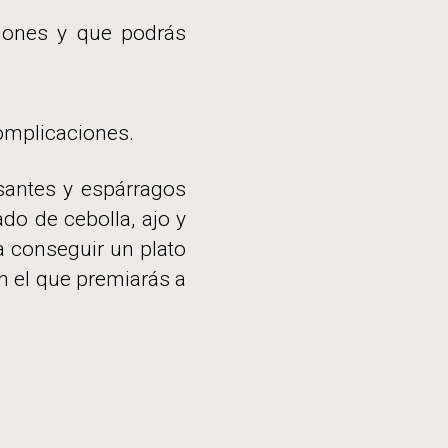
iones y que podrás
complicaciones.
santes y espárragos
do de cebolla, ajo y
conseguir un plato
n el que premiarás a