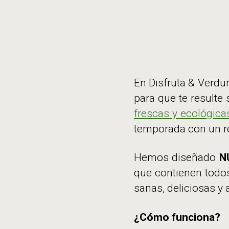
En Disfruta & Verdu
para que te resulte
frescas y ecológica
temporada con un res
Hemos diseñado
N
que contienen todos
sanas, deliciosas 
¿Cómo funciona?