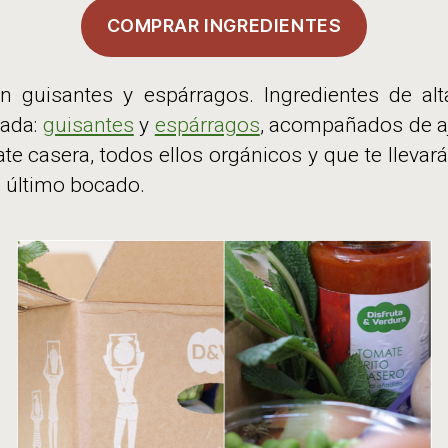
COMPRAR INGREDIENTES
n guisantes y espárragos. Ingredientes de alta
rada:
guisantes
y
espárragos
, acompañados de aj
te casera, todos ellos orgánicos y que te llevará
l último bocado.