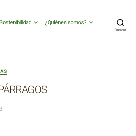
Sostenibilidad
¿Quiénes somos?
Buscar
TAS
SPÁRRAGOS
18