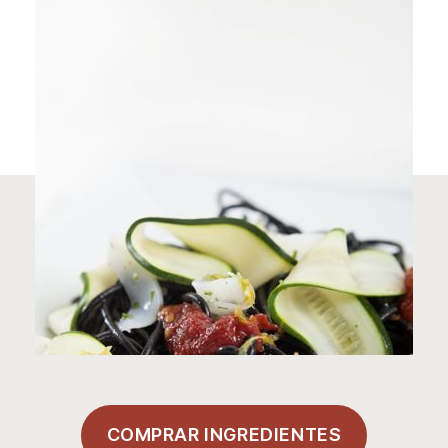
entrada
COMPRAR INGREDIENTES