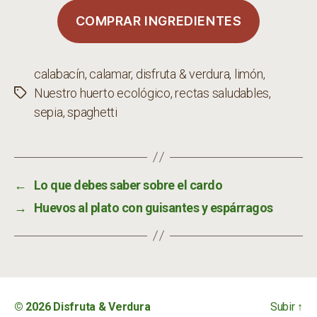
COMPRAR INGREDIENTES
calabacín
,
calamar
,
disfruta & verdura
,
limón
,
Nuestro huerto ecológico
,
rectas saludables
,
Etiquetas
sepia
,
spaghetti
←
Lo que debes saber sobre el cardo
→
Huevos al plato con guisantes y espárragos
© 2026
Disfruta & Verdura
Subir
↑