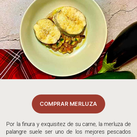
entrada
COMPRAR MERLUZA
Por la finura y exquisitez de su carne, la merluza de
palangre suele ser uno de los mejores pescados