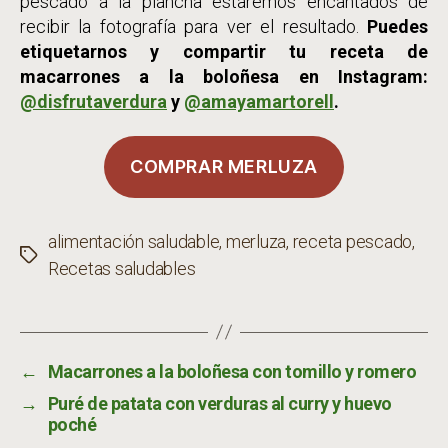
pescado a la plancha estaremos encantados de
recibir la fotografía para ver el resultado.
Puedes
etiquetarnos y compartir tu receta de
macarrones a la boloñesa en Instagram:
@disfrutaverdura
y
@amayamartorell
.
COMPRAR MERLUZA
alimentación saludable
,
merluza
,
receta pescado
,
Etiquetas
Recetas saludables
←
Macarrones a la boloñesa con tomillo y romero
→
Puré de patata con verduras al curry y huevo
poché