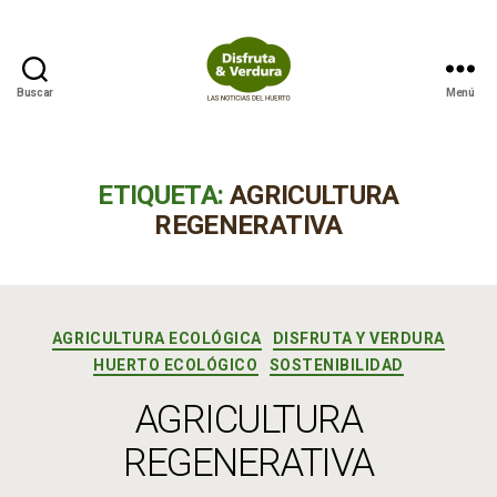
Buscar
Menú
Disfruta
&
Verdura
ETIQUETA:
AGRICULTURA
REGENERATIVA
Categorías
AGRICULTURA ECOLÓGICA
DISFRUTA Y VERDURA
HUERTO ECOLÓGICO
SOSTENIBILIDAD
AGRICULTURA
REGENERATIVA